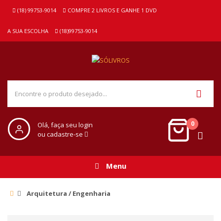
(18) 99753-9014
COMPRE 2 LIVROS E GANHE 1 DVD
A SUA ESCOLHA
(18)99753-9014
0
Olá, faça seu login
ou cadastre-se
Menu
Arquitetura / Engenharia