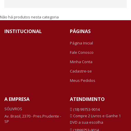
Não há produtos nesta categoria
INSTITUCIONAL
PÁGINAS
Página Inicial
Fale Conosco
Minha Conta
Cadastre-se
Meus Pedidos
A EMPRESA
ATENDIMENTO
SÓLIVROS
(18) 99753-9014
Compre 2 Livros e Ganhe 1
Av. Brasil, 2370 - Pres.Prudente -
SP
DVD a sua escolha
(18)99753-9014